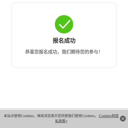
报名成功
恭喜您报名成功，我们期待您的参与！
版权所有 © 华为技术有限公司 1998-2026。 保留一切权利。粤A2-20044005号
本站点使用Cookies，继续浏览表示您同意我们使用Cookies。
Cookies和隐
隐私保护
法律声明
私政策>