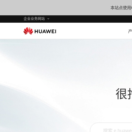
本站点使用C
企业业务网站
很