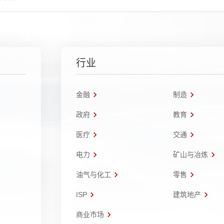
行业
金融
制造
政府
教育
医疗
交通
电力
矿山与冶炼
油气与化工
零售
ISP
建筑地产
商业市场