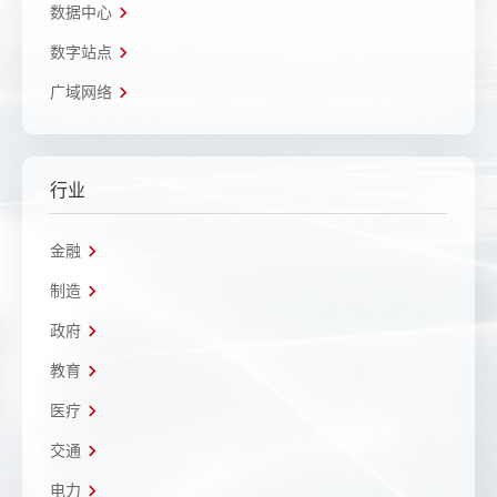
数据中心
数字站点
广域网络
行业
金融
制造
政府
教育
医疗
交通
电力