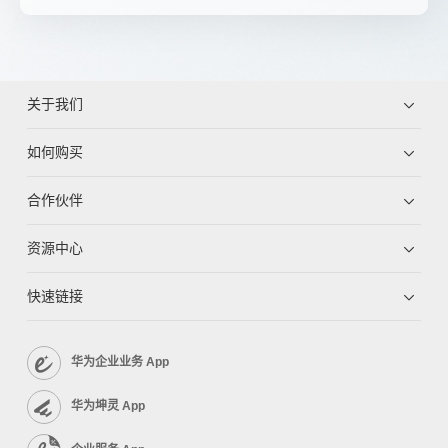
关于我们
如何购买
合作伙伴
资源中心
快速链接
华为企业业务 App
华为坤灵 App