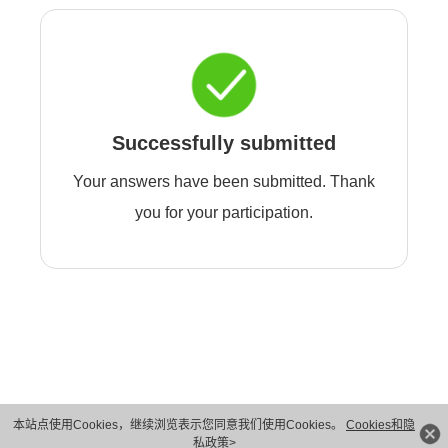
Successfully submitted
Your answers have been submitted. Thank
you for your participation.
本站点使用Cookies，继续浏览表示您同意我们使用Cookies。
Cookies和隐
版权所有 © 华为技术有限公司 1998-2026。 保留一切权利。粤A2-20044005号
私政策>
隐私保护
法律声明