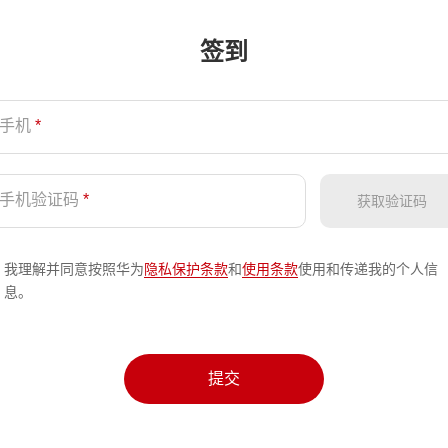
签到
手机
*
手机验证码
*
获取验证码
我理解并同意按照华为
隐私保护条款
和
使用条款
使用和传递我的个人信
息。
提交