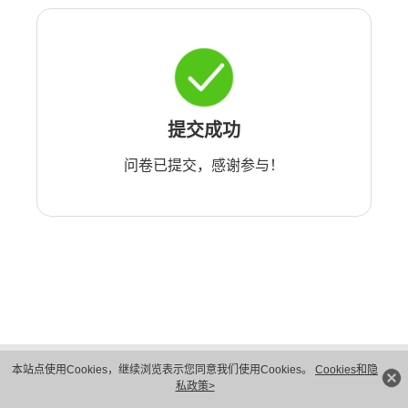
提交成功
问卷已提交，感谢参与！
版权所有 © 华为技术有限公司 1998-2026。 保留一切权利。粤A2-20044005号
本站点使用Cookies，继续浏览表示您同意我们使用Cookies。
Cookies和隐
隐私保护
法律声明
私政策>