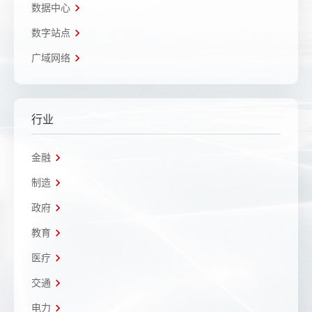
数据中心
数字站点
广域网络
行业
金融
制造
政府
教育
医疗
交通
电力