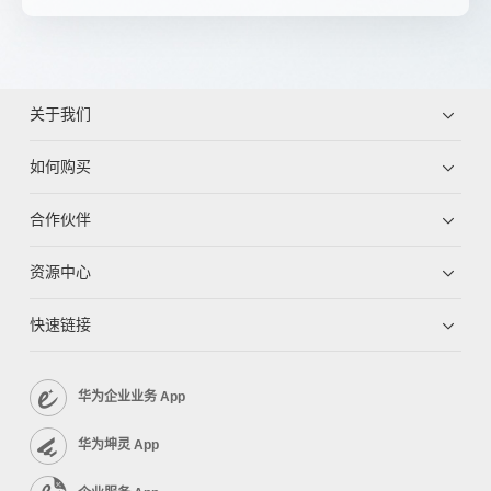
关于我们
如何购买
合作伙伴
资源中心
快速链接
华为企业业务 App
华为坤灵 App