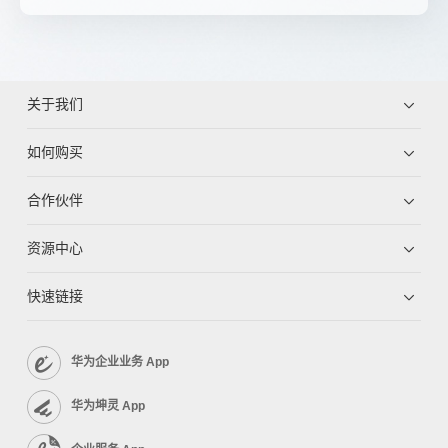
关于我们
如何购买
合作伙伴
资源中心
快速链接
华为企业业务 App
华为坤灵 App