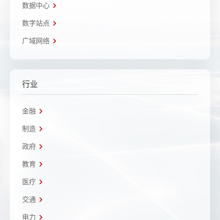
数据中心
数字站点
广域网络
行业
金融
制造
政府
教育
医疗
交通
电力