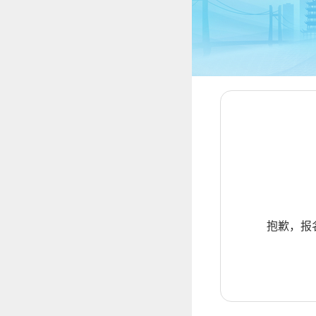
抱歉，报名暂