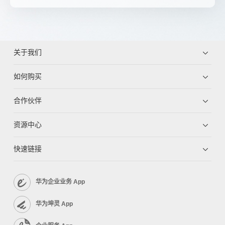
关于我们
如何购买
合作伙伴
资源中心
快速链接
华为企业业务 App
华为坤灵 App