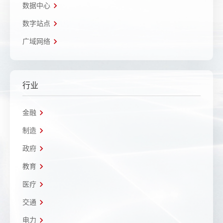
数据中心
数字站点
广域网络
行业
金融
制造
政府
教育
医疗
交通
电力