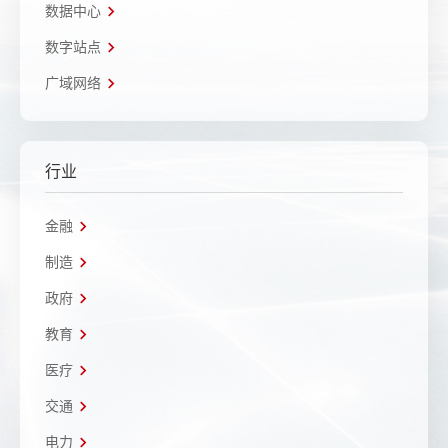
数据中心
数字站点
广域网络
行业
金融
制造
政府
教育
医疗
交通
电力