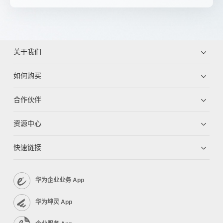
关于我们
如何购买
合作伙伴
资源中心
快速链接
华为企业业务 App
华为坤灵 App