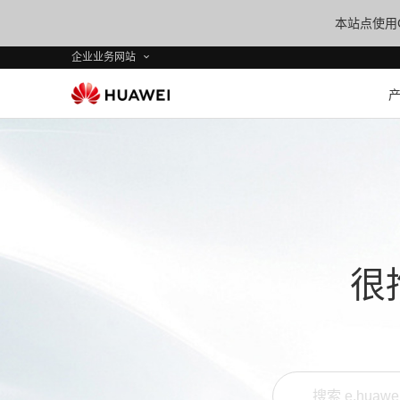
本站点使用C
企业业务网站
很