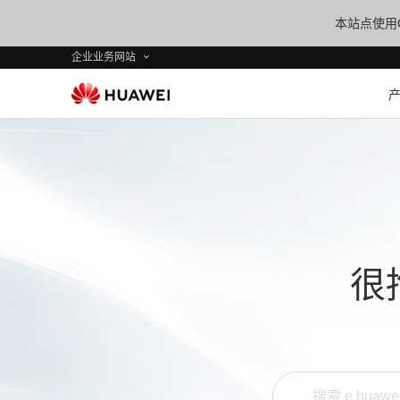
本站点使用C
企业业务网站
很