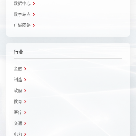
数据中心
数字站点
广域网络
行业
金融
制造
政府
教育
医疗
交通
电力