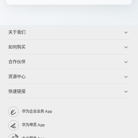
关于我们
如何购买
合作伙伴
资源中心
快速链接
华为企业业务 App
华为坤灵 App