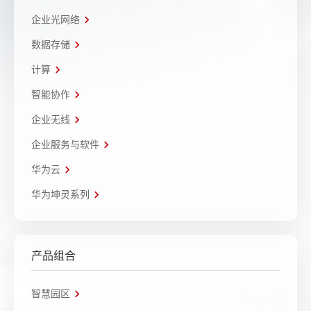
企业光网络
数据存储
计算
智能协作
企业无线
企业服务与软件
华为云
华为坤灵系列
产品组合
智慧园区