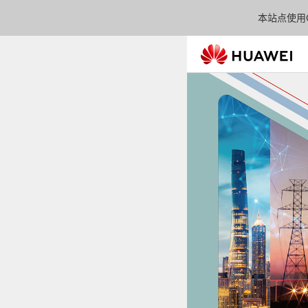
本站点使用C