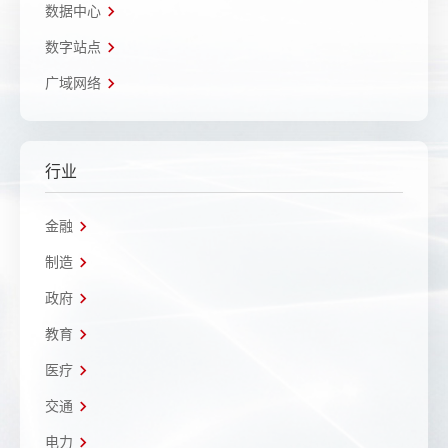
数据中心
数字站点
广域网络
行业
金融
制造
政府
教育
医疗
交通
电力