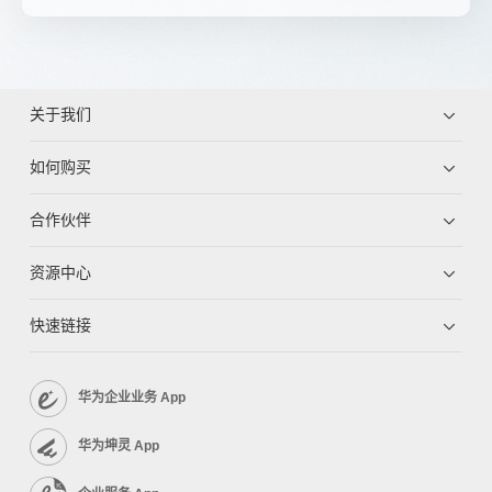
关于我们
如何购买
合作伙伴
资源中心
快速链接
华为企业业务 App
华为坤灵 App