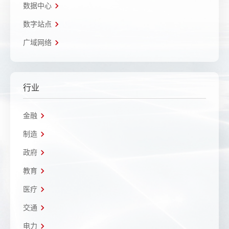
数据中心
数字站点
广域网络
行业
金融
制造
政府
教育
医疗
交通
电力