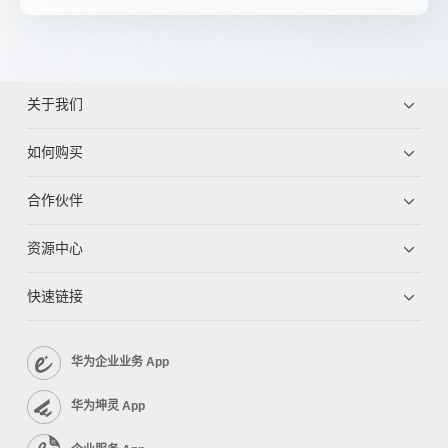
关于我们
如何购买
合作伙伴
资源中心
快速链接
华为企业业务 App
华为坤灵 App