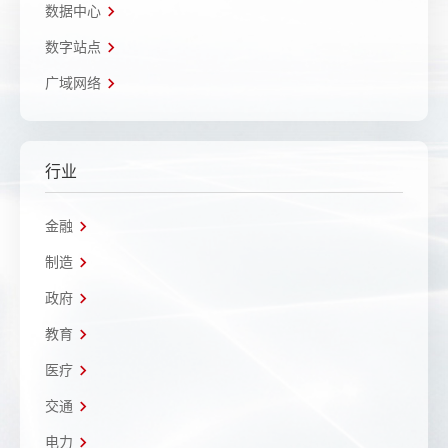
数据中心
数字站点
广域网络
行业
金融
制造
政府
教育
医疗
交通
电力