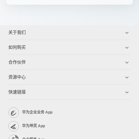
关于我们
如何购买
合作伙伴
资源中心
快速链接
华为企业业务 App
华为坤灵 App