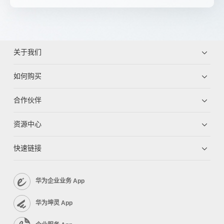
关于我们
如何购买
合作伙伴
资源中心
快速链接
华为企业业务 App
华为坤灵 App