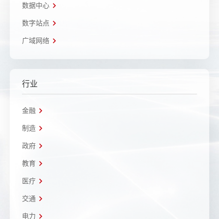
数据中心
数字站点
广域网络
行业
金融
制造
政府
教育
医疗
交通
电力