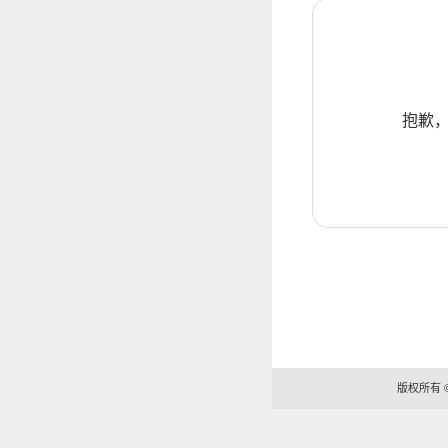
抱歉，报
版权所有 ©