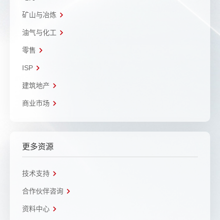
矿山与冶炼
油气与化工
零售
ISP
建筑地产
商业市场
更多资源
技术支持
合作伙伴咨询
资料中心