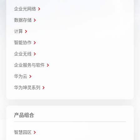
企业光网络
数据存储
计算
智能协作
企业无线
企业服务与软件
华为云
华为坤灵系列
产品组合
智慧园区