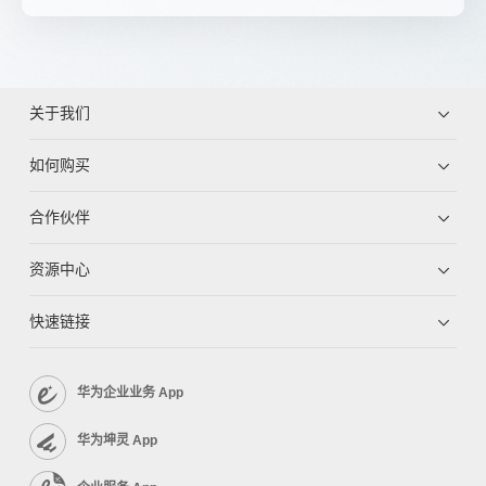
关于我们
如何购买
合作伙伴
资源中心
快速链接
华为企业业务 App
华为坤灵 App