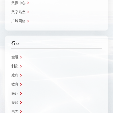
数据中心
数字站点
广域网络
行业
金融
制造
政府
教育
医疗
交通
电力