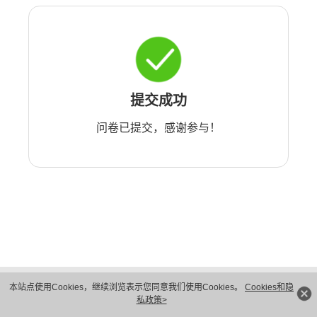
提交成功
问卷已提交，感谢参与！
版权所有 © 华为技术有限公司 1998-2026。 保留一切权利。粤A2-20044005号
本站点使用Cookies，继续浏览表示您同意我们使用Cookies。
Cookies和隐
隐私保护
法律声明
私政策>