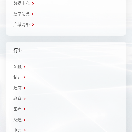
数据中心
数字站点
广域网络
行业
金融
制造
政府
教育
医疗
交通
电力