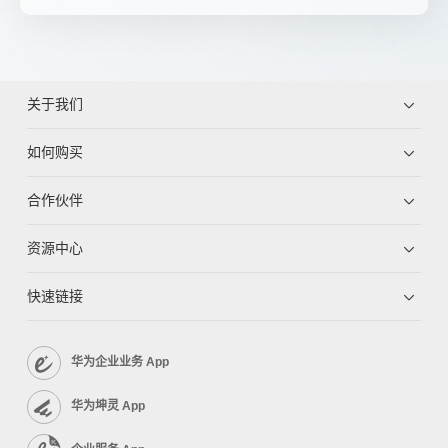
关于我们
如何购买
合作伙伴
资源中心
快速链接
华为企业业务 App
华为坤灵 App