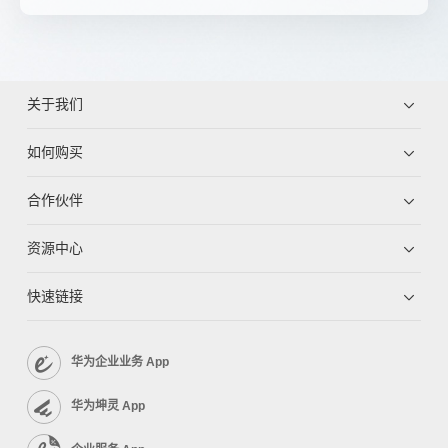
关于我们
如何购买
合作伙伴
资源中心
快速链接
华为企业业务 App
华为坤灵 App