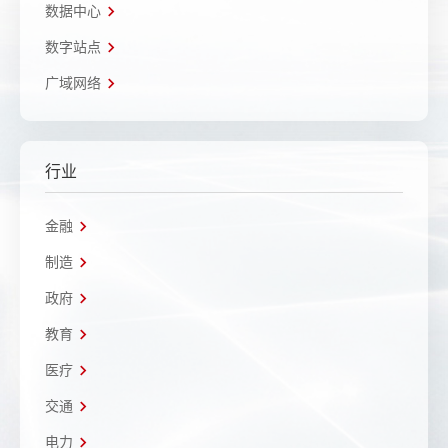
数据中心
数字站点
广域网络
行业
金融
制造
政府
教育
医疗
交通
电力