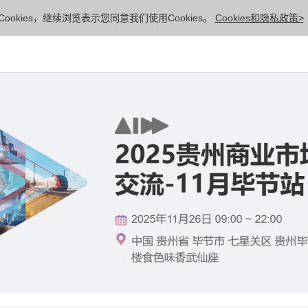
ookies，继续浏览表示您同意我们使用Cookies。
Cookies和隐私政策>