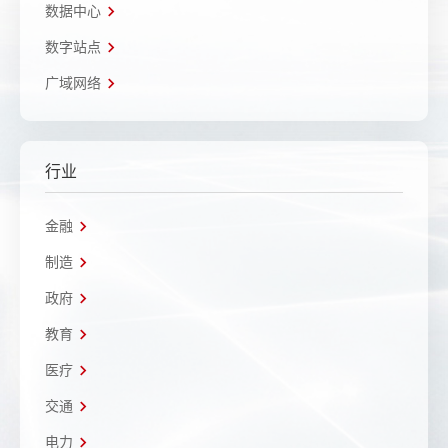
数据中心
数字站点
广域网络
行业
金融
制造
政府
教育
医疗
交通
电力