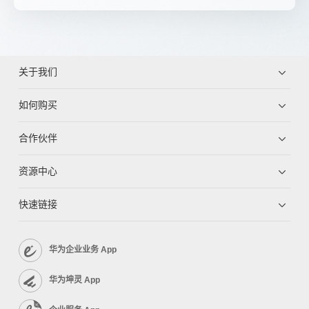
关于我们
如何购买
合作伙伴
资源中心
快速链接
华为企业业务 App
华为坤灵 App