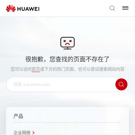
很抱歉，您查找的页面不存在了
您可以访问
首页
或下方的热门页面，也可以尝试搜索网站内容
产品
企业网络