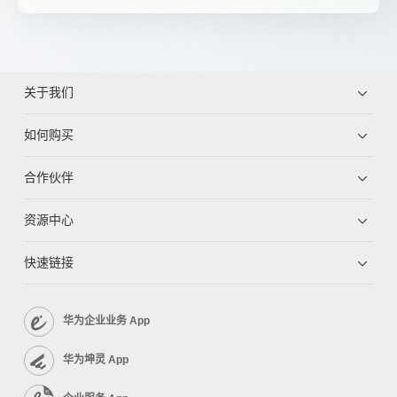
关于我们
如何购买
合作伙伴
资源中心
快速链接
华为企业业务 App
华为坤灵 App