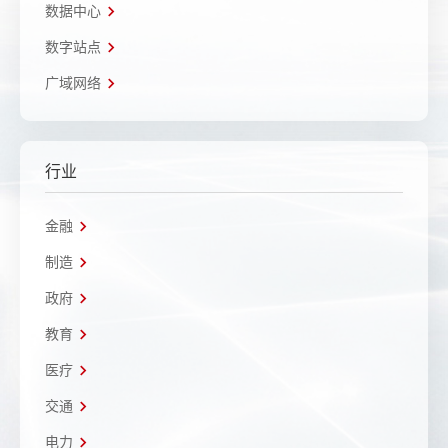
数据中心
数字站点
广域网络
行业
金融
制造
政府
教育
医疗
交通
电力