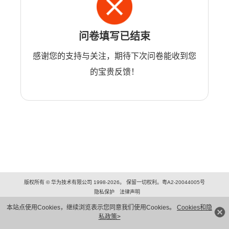
问卷填写已结束
感谢您的支持与关注，期待下次问卷能收到您
的宝贵反馈！
版权所有 © 华为技术有限公司 1998-2026。 保留一切权利。粤A2-20044005号
隐私保护
法律声明
本站点使用Cookies，继续浏览表示您同意我们使用Cookies。
Cookies和隐
私政策>