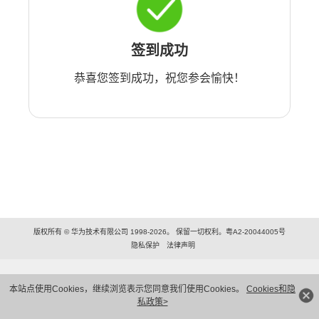
签到成功
恭喜您签到成功，祝您参会愉快！
版权所有 © 华为技术有限公司 1998-2026。 保留一切权利。粤A2-20044005号
隐私保护
法律声明
本站点使用Cookies，继续浏览表示您同意我们使用Cookies。
Cookies和隐
私政策>