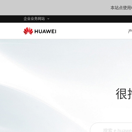
本站点使用C
企业业务网站
很