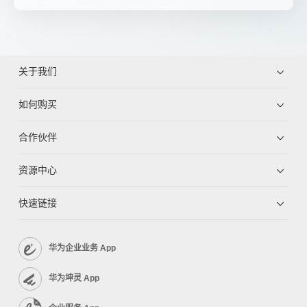
关于我们
如何购买
合作伙伴
资源中心
快速链接
华为企业业务 App
华为坤灵 App