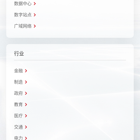
数据中心
数字站点
广域网络
行业
金融
制造
政府
教育
医疗
交通
电力