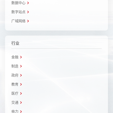
数据中心
数字站点
广域网络
行业
金融
制造
政府
教育
医疗
交通
电力