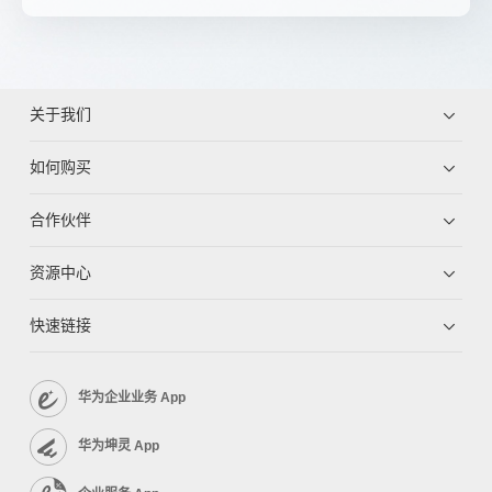
关于我们
如何购买
合作伙伴
资源中心
快速链接
华为企业业务 App
华为坤灵 App