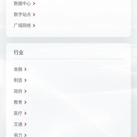
数据中心
数字站点
广域网络
行业
金融
制造
政府
教育
医疗
交通
电力