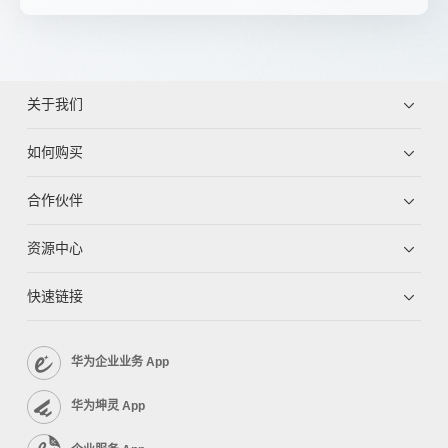
关于我们
如何购买
合作伙伴
资源中心
快速链接
华为企业业务 App
华为坤灵 App