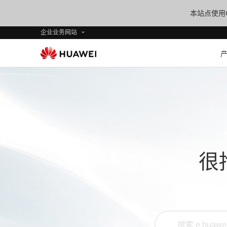
本站点使用C
企业业务网站
很