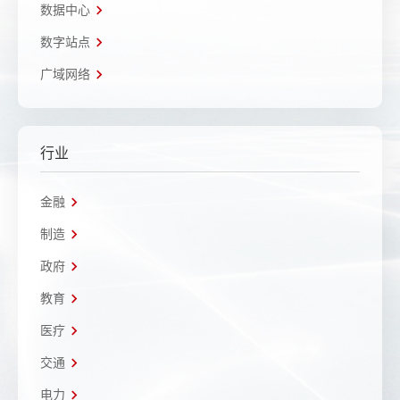
数据中心
数字站点
广域网络
行业
金融
制造
政府
教育
医疗
交通
电力