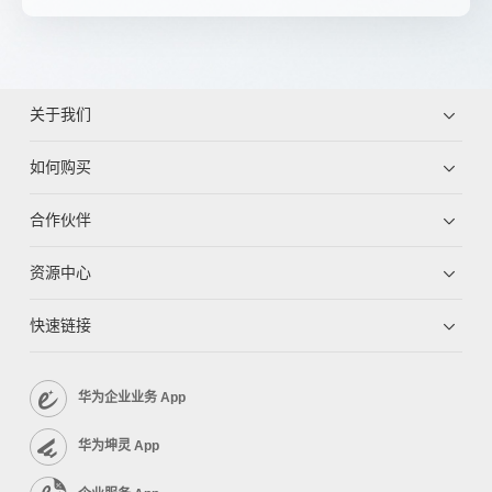
关于我们
如何购买
合作伙伴
资源中心
快速链接
华为企业业务 App
华为坤灵 App