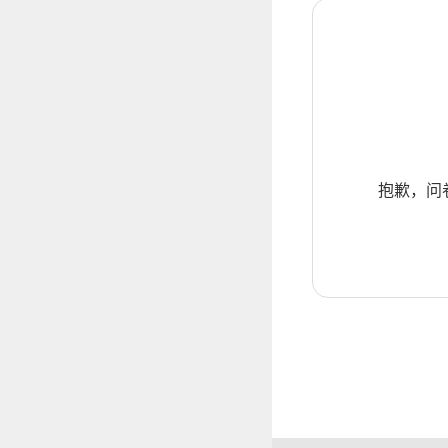
抱歉，问卷暂