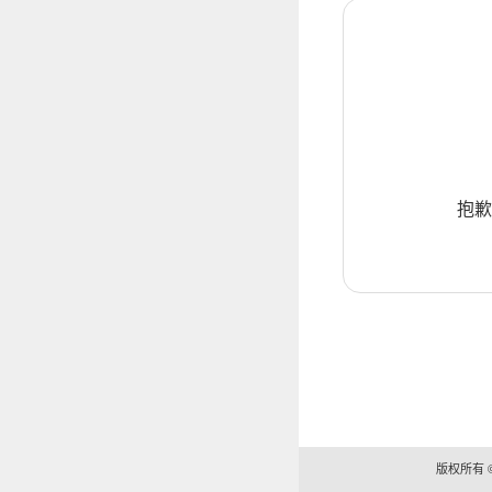
抱歉
版权所有 ©