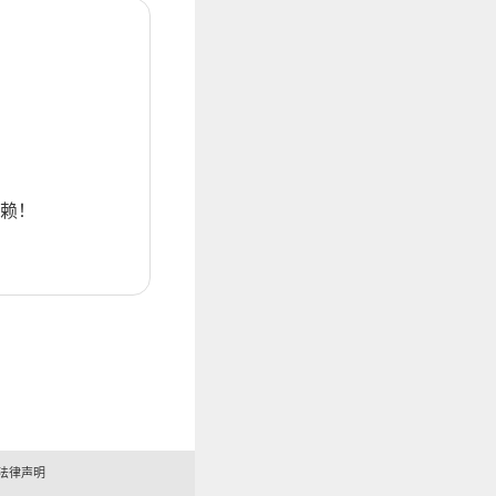
赖！
法律声明