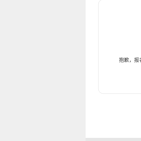
抱歉，报名暂