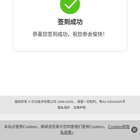
签到成功
恭喜您签到成功，祝您参会愉快！
版权所有 © 华为技术有限公司 1998-2026。 保留一切权利。粤A2-20044005号
隐私保护
法律声明
本站点使用Cookies，继续浏览表示您同意我们使用Cookies。
Cookies和隐
私政策>