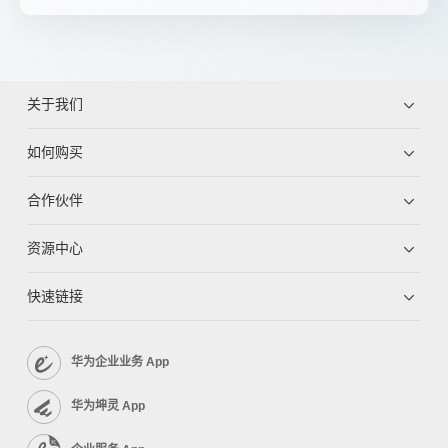
关于我们
如何购买
合作伙伴
资源中心
快速链接
华为企业业务 App
华为坤灵 App