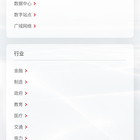
数据中心
数字站点
广域网络
行业
金融
制造
政府
教育
医疗
交通
电力