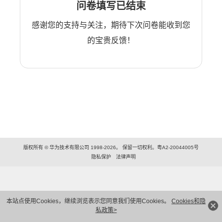
问卷填写已结束
感谢您的支持与关注，期待下次问卷能收到您
的宝贵反馈！
版权所有 © 华为技术有限公司 1998-2026。 保留一切权利。粤A2-20044005号
隐私保护
法律声明
本站点使用Cookies，继续浏览表示您同意我们使用Cookies。
Cookies和隐
私政策>