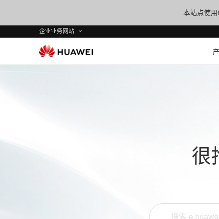
本站点使用C
企业业务网站
很