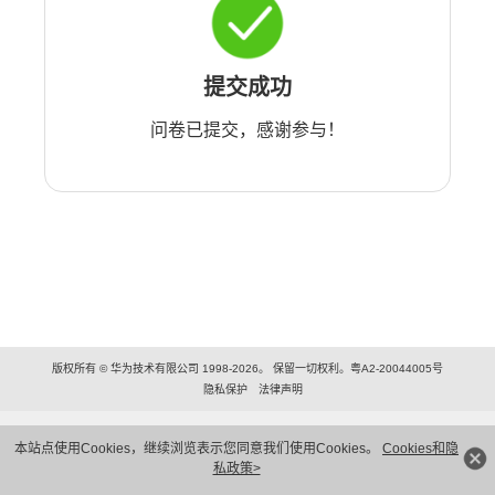
提交成功
问卷已提交，感谢参与！
版权所有 © 华为技术有限公司 1998-2026。 保留一切权利。粤A2-20044005号
隐私保护
法律声明
本站点使用Cookies，继续浏览表示您同意我们使用Cookies。
Cookies和隐
私政策>