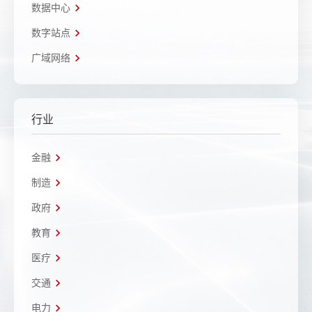
数据中心
数字站点
广域网络
行业
金融
制造
政府
教育
医疗
交通
电力