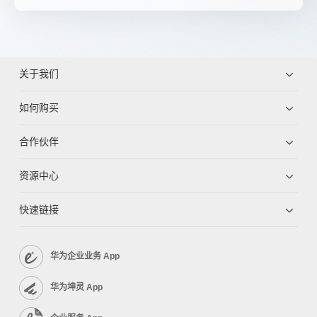
关于我们
如何购买
合作伙伴
资源中心
快速链接
华为企业业务 App
华为坤灵 App