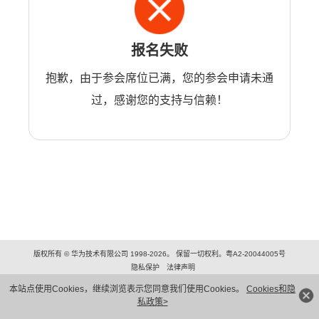
报名失败
抱歉，由于参会席位已满，您的参会申请未通
过，感谢您的支持与信赖！
版权所有 © 华为技术有限公司 1998-2026。 保留一切权利。粤A2-20044005号
隐私保护
法律声明
本站点使用Cookies，继续浏览表示您同意我们使用Cookies。
Cookies和隐
私政策>