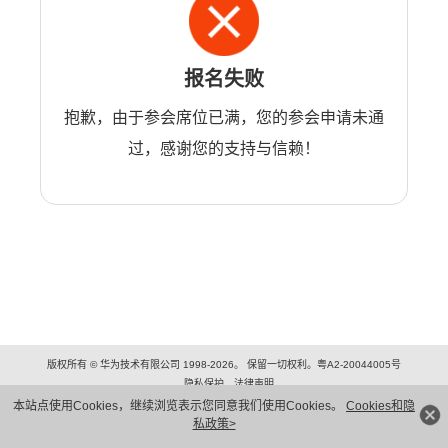
报名失败
抱歉，由于参会席位已满，您的参会申请未通
过，感谢您的支持与信赖！
版权所有 © 华为技术有限公司 1998-2026。 保留一切权利。粤A2-20044005号
隐私保护
法律声明
本站点使用Cookies，继续浏览表示您同意我们使用Cookies。
Cookies和隐
私政策>