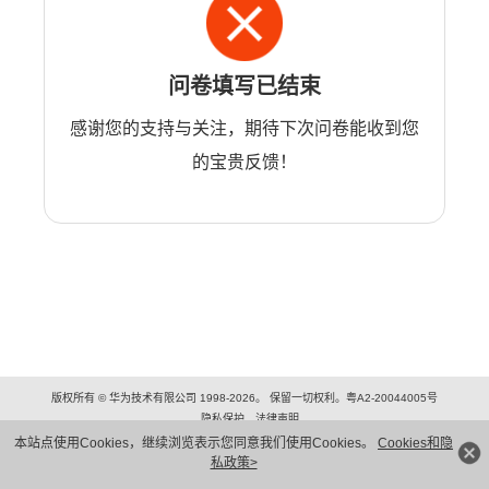
问卷填写已结束
感谢您的支持与关注，期待下次问卷能收到您
的宝贵反馈！
版权所有 © 华为技术有限公司 1998-2026。 保留一切权利。粤A2-20044005号
隐私保护
法律声明
本站点使用Cookies，继续浏览表示您同意我们使用Cookies。
Cookies和隐
私政策>