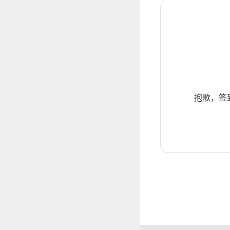
抱歉，签到暂