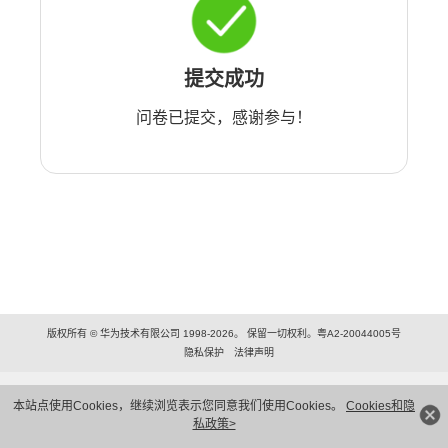
提交成功
问卷已提交，感谢参与！
版权所有 © 华为技术有限公司 1998-2026。 保留一切权利。粤A2-20044005号
隐私保护
法律声明
本站点使用Cookies，继续浏览表示您同意我们使用Cookies。
Cookies和隐
私政策>