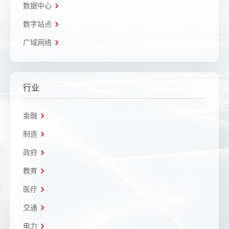
数据中心
数字站点
广域网络
行业
金融
制造
政府
教育
医疗
交通
电力