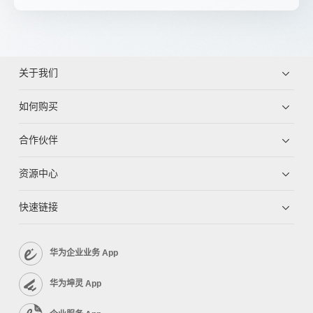
关于我们
如何购买
合作伙伴
资源中心
快速链接
华为企业业务 App
华为坤灵 App